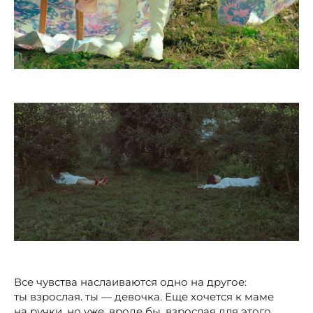
Все чувства наслаиваются одно на другое:
ты взрослая. ты — девочка. Еще хочется к маме
на ручки, но уже. вроде бы, взрослая для этого.