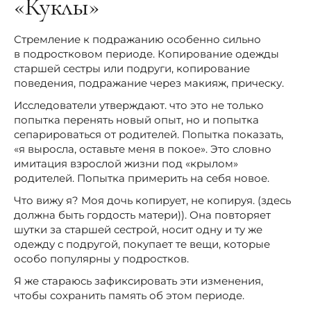
«Куклы»
Стремление к подражанию особенно сильно
в подростковом периоде. Копирование одежды
старшей сестры или подруги, копирование
поведения, подражание через макияж, прическу.
Исследователи утверждают. что это не только
попытка перенять новый опыт, но и попытка
сепарироваться от родителей. Попытка показать,
«я выросла, оставьте меня в покое». Это словно
имитация взрослой жизни под «крылом»
родителей. Попытка примерить на себя новое.
Что вижу я? Моя дочь копирует, не копируя. (здесь
должна быть гордость матери)). Она повторяет
шутки за старшей сестрой, носит одну и ту же
одежду с подругой, покупает те вещи, которые
особо популярны у подростков.
Я же стараюсь зафиксировать эти изменения,
чтобы сохранить память об этом периоде.